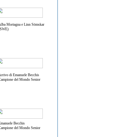
lba Mortagna e Linn Sömskar
(SWE)
rrivo di Emanuele Becchis
Campione del Mondo Senior
manuele Becchis
Campione del Mondo Senior