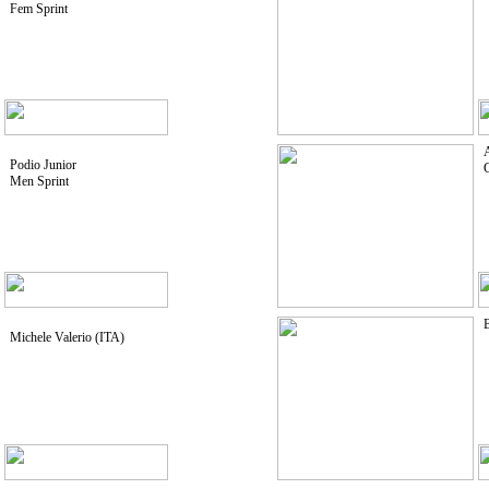
Fem Sprint
Podio Junior
Men Sprint
B
Michele Valerio (ITA)