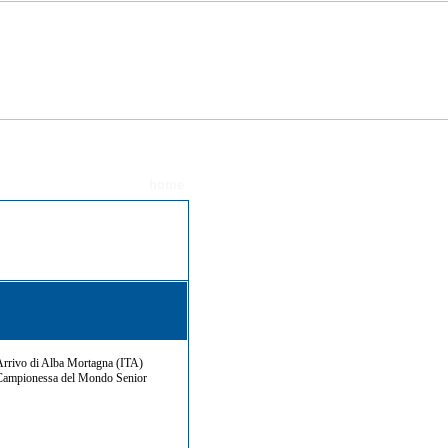
Photos
home
rrivo di Alba Mortagna (ITA)
Campionessa del Mondo Senior