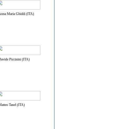
nna Maria Ghiddi (ITA)
avide Piccinini (ITA)
atteo Tanel (ITA)