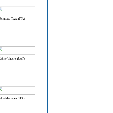
Tommaso Tozzi (ITA)
Raimo Vigants (LAT)
Alba Mortagna (ITA)