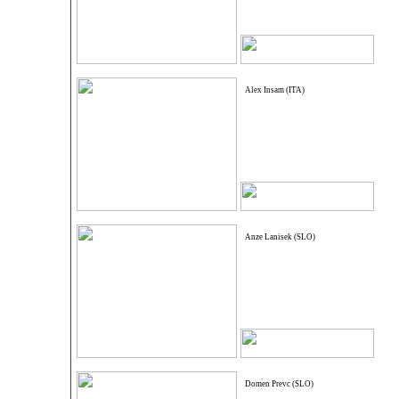
Alex Insam (ITA)
Anze Lanisek (SLO)
Domen Prevc (SLO)