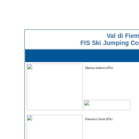
Val di Fiem
FIS Ski Jumping Con
Martina Ambrosi (ITA)
Francesco Cecon (ITA)