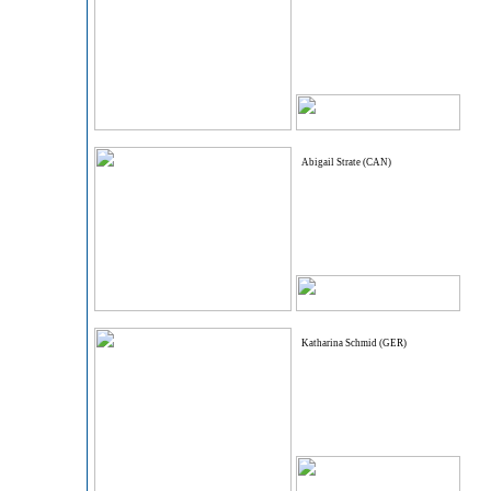
Abigail Strate (CAN)
Katharina Schmid (GER)